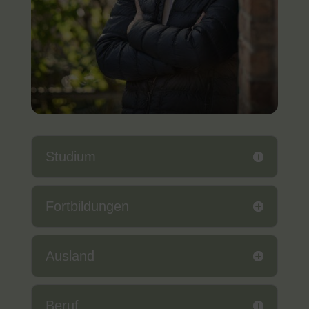
Studium
Fortbildungen
Ausland
Beruf